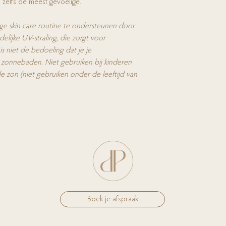
zelfs de meest gevoelige.
ge skin care routine te ondersteunen door
lijke UV-straling, die zorgt voor
s niet de bedoeling dat je je
zonnebaden. Niet gebruiken bij kinderen
de zon (niet gebruiken onder de leeftijd van
Boek je afspraak