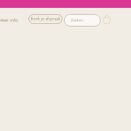
Boek je afspraak
Meer info