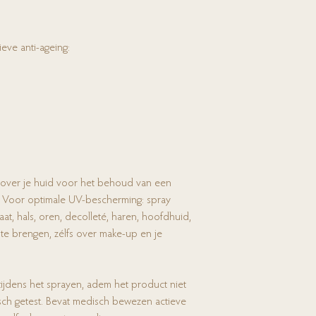
eve anti-ageing:
 over je huid voor het behoud van een
 Voor optimale UV-bescherming: spray
aat, hals, oren, decolleté, haren, hoofdhuid,
te brengen, zélfs over make-up en je
ijdens het sprayen, adem het product niet
gisch getest. Bevat medisch bewezen actieve