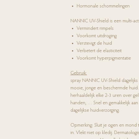
Hormonale schommelingen
NANNIC UV-Shield is een multi-acti
Vermindert rimpels
Voorkomt uitdroging
Verstevigt de huid
Verbetert de elasticiteit
Voorkomt hyperpigmentatie
Gebruik:
spray NANNIC UV-Shield dagelijks
mooie, jonge en beschermde huid.
herhaaldelijk elke 2-3 uren over gel
handen, … Snel en gemakkelijk aan 
dagelijkse huidverzorging.
Opmerking: Sluit je ogen en mond t
in. Vlekt niet op kledij. Dermatolo