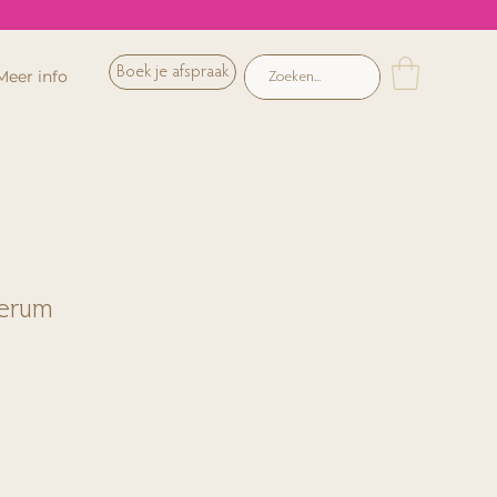
Boek je afspraak
Meer info
Serum