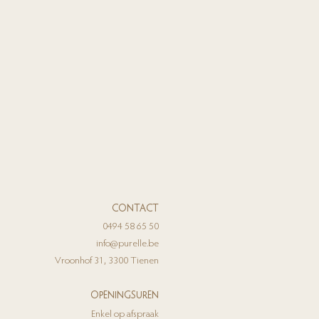
CONTACT
0494 58 65 50
info@purelle.be
Vroonhof 31, 3300 Tienen
OPENINGSUREN
Enkel op afspraak