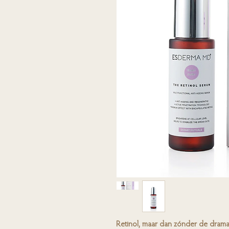
Retinol, maar dan zónder de dra