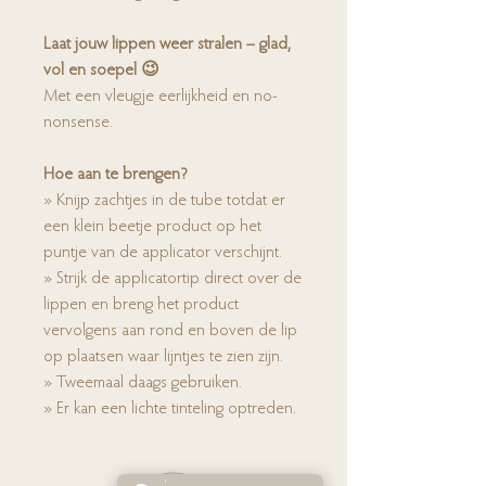
Laat jouw lippen weer stralen – glad,
vol en soepel 😉
Met een vleugje eerlijkheid en no-
nonsense.
Hoe aan te brengen?
» Knijp zachtjes in de tube totdat er
een klein beetje product op het
puntje van de applicator verschijnt.
» Strijk de applicatortip direct over de
lippen en breng het product
vervolgens aan rond en boven de lip
op plaatsen waar lijntjes te zien zijn.
» Tweemaal daags gebruiken.
» Er kan een lichte tinteling optreden.