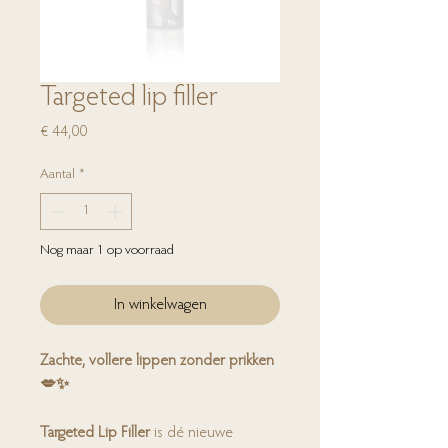
Targeted lip filler
Prijs
€ 44,00
Aantal
*
Nog maar 1 op voorraad
In winkelwagen
Zachte, vollere lippen zonder prikken
💋✨
Targeted Lip Filler
is dé nieuwe