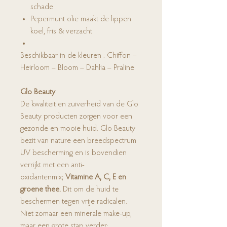
schade
Pepermunt olie maakt de lippen
koel, fris & verzacht
Beschikbaar in de kleuren : Chiffon –
Heirloom – Bloom – Dahlia – Praline
Glo Beauty
De kwaliteit en zuiverheid van de Glo
Beauty producten zorgen voor een
gezonde en mooie huid. Glo Beauty
bezit van nature een breedspectrum
UV bescherming en is bovendien
verrijkt met een anti-
oxidantenmix;
Vitamine A, C, E en
groene thee.
Dit om de huid te
beschermen tegen vrije radicalen.
Niet zomaar een minerale make-up,
maar een grote stap verder: