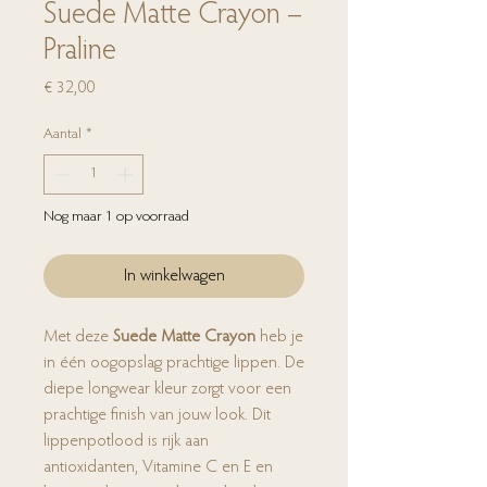
Suede Matte Crayon –
Praline
Prijs
€ 32,00
Aantal
*
Nog maar 1 op voorraad
In winkelwagen
Met deze
Suede Matte Crayon
heb je
in één oogopslag prachtige lippen. De
diepe longwear kleur zorgt voor een
prachtige finish van jouw look. Dit
lippenpotlood is rijk aan
antioxidanten, Vitamine C en E en