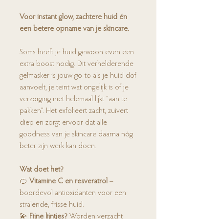
Voor instant glow, zachtere huid én
een betere opname van je skincare.
Soms heeft je huid gewoon even een
extra boost nodig. Dit verhelderende
gelmasker is jouw go-to als je huid dof
aanvoelt, je teint wat ongelijk is of je
verzorging niet helemaal lijkt “aan te
pakken”. Het exfolieert zacht, zuivert
diep en zorgt ervoor dat alle
goodness van je skincare daarna nóg
beter zijn werk kan doen.
Wat doet het?
🍊
Vitamine C en resveratrol
–
boordevol antioxidanten voor een
stralende, frisse huid.
💫
Fijne lijntjes?
Worden verzacht