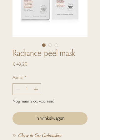
Radiance peel mask
Prijs
€ 43,20
Aantal
*
Nog maar 2 op voorraad
In winkelwagen
✨
Glow & Go Gelmasker