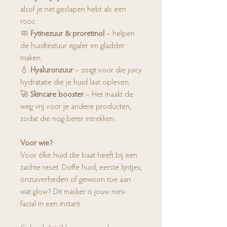
alsof je net geslapen hebt als een
roos.
🧼
Fytinezuur & proretinol
– helpen
de huidtextuur egaler en gladder
maken.
💧
Hyaluronzuur
– zorgt voor die juicy
hydratatie die je huid laat opleven.
🚀
Skincare booster
– Het maakt de
weg vrij voor je andere producten,
zodat die nog beter intrekken.
Voor wie?
Voor élke huid die baat heeft bij een
zachte reset. Doffe huid, eerste lijntjes,
onzuiverheden of gewoon toe aan
wat glow? Dit masker is jouw mini-
facial in een instant.