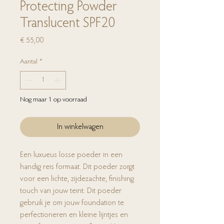
Protecting Powder
Translucent SPF20
Prijs
€ 55,00
Aantal
*
Nog maar 1 op voorraad
In winkelwagen
Een luxueus losse poeder in een
handig reis formaat. Dit poeder zorgt
voor een lichte, zijdezachte, finishing
touch van jouw teint. Dit poeder
gebruik je om jouw foundation te
perfectioneren en kleine lijntjes en