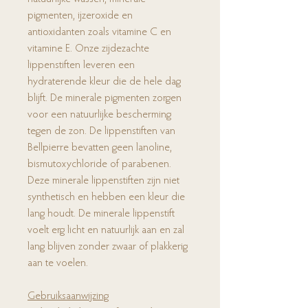
pigmenten, ijzeroxide en
antioxidanten zoals vitamine C en
vitamine E. Onze zijdezachte
lippenstiften leveren een
hydraterende kleur die de hele dag
blijft. De minerale pigmenten zorgen
voor een natuurlijke bescherming
tegen de zon. De lippenstiften van
Bellpierre bevatten geen lanoline,
bismutoxychloride of parabenen.
Deze minerale lippenstiften zijn niet
synthetisch en hebben een kleur die
lang houdt. De minerale lippenstift
voelt erg licht en natuurlijk aan en zal
lang blijven zonder zwaar of plakkerig
aan te voelen.
Gebruiksaanwijzing