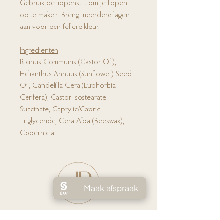
Gebruik de lippenstift om je lippen
op te maken. Breng meerdere lagen
aan voor een fellere kleur.
Ingrediënten
Ricinus Communis (Castor Oil),
Helianthus Annuus (Sunflower) Seed
Oil, Candelilla Cera (Euphorbia
Cerifera), Castor Isostearate
Succinate, Caprylic/Capric
Triglyceride, Cera Alba (Beeswax),
Copernicia