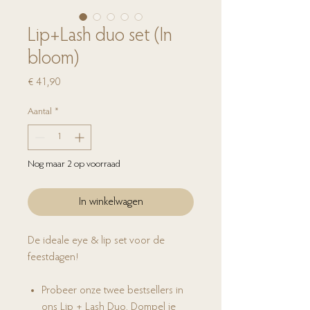
Lip+Lash duo set (In
bloom)
Prijs
€ 41,90
Aantal
*
Nog maar 2 op voorraad
In winkelwagen
De ideale eye & lip set voor de
feestdagen!
Probeer onze twee bestsellers in
ons Lip + Lash Duo. Dompel je