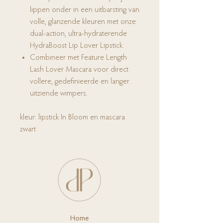
lippen onder in een uitbarsting van
volle, glanzende kleuren met onze
dual-action, ultra-hydraterende
HydraBoost Lip Lover Lipstick.
Combineer met Feature Length
Lash Lover Mascara voor direct
vollere, gedefinieerde en langer
uitziende wimpers.
kleur: lipstick In Bloom en mascara
zwart
Ho
me