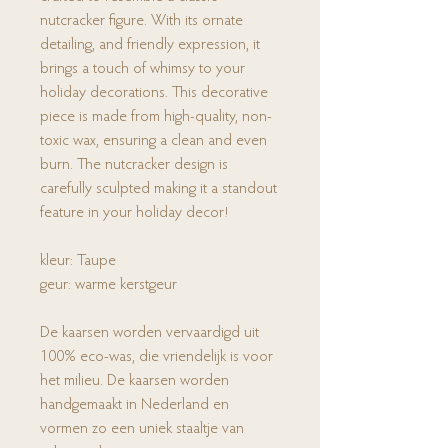
nutcracker figure. With its ornate
detailing, and friendly expression, it
brings a touch of whimsy to your
holiday decorations. This decorative
piece is made from high-quality, non-
toxic wax, ensuring a clean and even
burn. The nutcracker design is
carefully sculpted making it a standout
feature in your holiday decor!
kleur: Taupe
geur: warme kerstgeur
De kaarsen worden vervaardigd uit
100% eco-was, die vriendelijk is voor
het milieu. De kaarsen worden
handgemaakt in Nederland en
vormen zo een uniek staaltje van