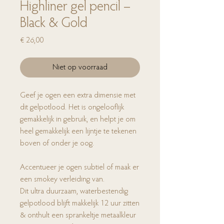
Highliner gel pencil –
Black & Gold
Prijs
€ 26,00
Niet op voorraad
Geef je ogen een extra dimensie met
dit gelpotlood. Het is ongelooflijk
gemakkelijk in gebruik, en helpt je om
heel gemakkelijk een lijntje te tekenen
boven of onder je oog.
Accentueer je ogen subtiel of maak er
een smokey verleiding van.
Dit ultra duurzaam, waterbestendig
gelpotlood blijft makkelijk 12 uur zitten
& onthult een sprankeltje metaalkleur