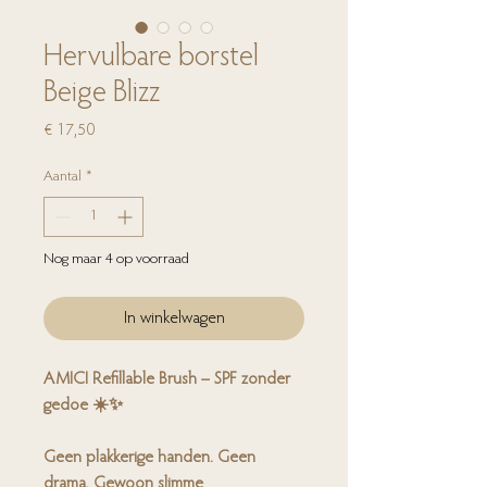
Hervulbare borstel
Beige Blizz
Prijs
€ 17,50
Aantal
*
Nog maar 4 op voorraad
In winkelwagen
AMICI Refillable Brush – SPF zonder
gedoe ☀️✨
Geen plakkerige handen. Geen
drama. Gewoon slimme