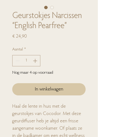
Geurstokjes Narcissen
“English Pearfree”
Prijs
€ 24,90
Aantal
*
Nog maar 4 op voorraad
In winkelwagen
Haal de lente in huis met de
geurstokjes van Cocodor. Met deze
geurdiffuser heb je altijd een frisse
aangename woonkamer. Of plaats ze
in de badkamer om een echt wellness