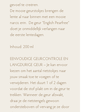
gevoel te creëren.
De mooie geurstokjes brengen de
lente al naar binnen met een mooie
narcis erin. De geur “English Pearfree”
doet je onmiddellijk verlangen naar
de eerste lentedagen.
Inhoud: 200 ml
EENVOUDIGE GEURCONTROLE EN
LANGDURIGE GEUR – Je kan ervoor
kiezen om het aantal rietstokjes naar
jouw smaak toe te voegen of te
verwijderen. Het duurt 1 of 2 dagen
voordat de stof plakt om in de geur te
trekken. Wanneer de geur afzwakt,
draai je de rietstengels gewoon
ondersteboven of vervang je ze door