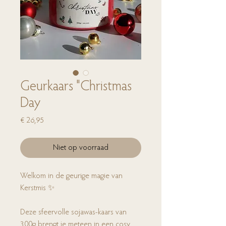
Geurkaars "Christmas
Day
Prijs
€ 26,95
Niet op voorraad
Welkom in de geurige magie van
Kerstmis ✨
Deze sfeervolle sojawas-kaars van
300g brengt je meteen in een cosy