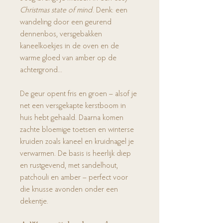
Christmas state of mind
. Denk: een
wandeling door een geurend
dennenbos, versgebakken
kaneelkoekjes in de oven en de
warme gloed van amber op de
achtergrond...
De geur opent fris en groen – alsof je
net een versgekapte kerstboom in
huis hebt gehaald. Daarna komen
zachte bloemige toetsen en winterse
kruiden zoals kaneel en kruidnagel je
verwarmen. De basis is heerlijk diep
en rustgevend, met sandelhout,
patchouli en amber – perfect voor
die knusse avonden onder een
dekentje.