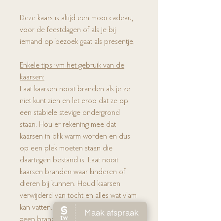
Deze kaars is altijd een mooi cadeau,
voor de feestdagen of als je bij
iemand op bezoek gaat als presentje.
Enkele tips ivm het gebruik van de
kaarsen:
Laat kaarsen nooit branden als je ze
niet kunt zien en let erop dat ze op
een stabiele stevige ondergrond
staan. Hou er rekening mee dat
kaarsen in blik warm worden en dus
op een plek moeten staan die
daartegen bestand is. Laat nooit
kaarsen branden waar kinderen of
dieren bij kunnen. Houd kaarsen
verwijderd van tocht en alles wat vlam
kan vatten. Houd de lont kort en laat
geen brandbaar materiaal in het