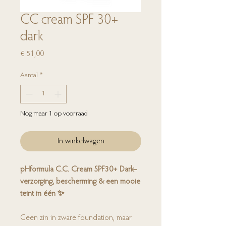
CC cream SPF 30+
dark
Prijs
€ 51,00
Aantal
*
Nog maar 1 op voorraad
In winkelwagen
pHformula C.C. Cream SPF30+ Dark–
verzorging, bescherming & een mooie
teint in één ✨
Geen zin in zware foundation, maar