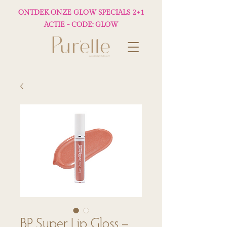
ONTDEK ONZE GLOW SPECIALS 2+1
ACTIE - CODE: GLOW
BP Super Lip Gloss –