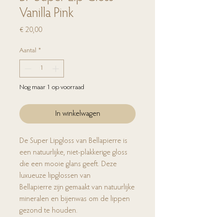
Vanilla Pink
Prijs
€ 20,00
Aantal
*
Nog maar 1 op voorraad
In winkelwagen
De Super Lipgloss van Bellapierre is
een natuurlijke, niet-plakkerige gloss
die een mooie glans geeft. Deze
luxueuze lipglossen van
Bellapierre zijn gemaakt van natuurlijke
mineralen en bijenwas om de lippen
gezond te houden.