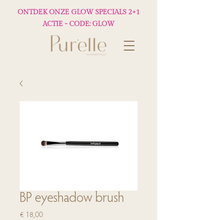
ONTDEK ONZE GLOW SPECIALS 2+1
ACTIE - CODE: GLOW
BP eyeshadow brush
Prijs
€ 18,00